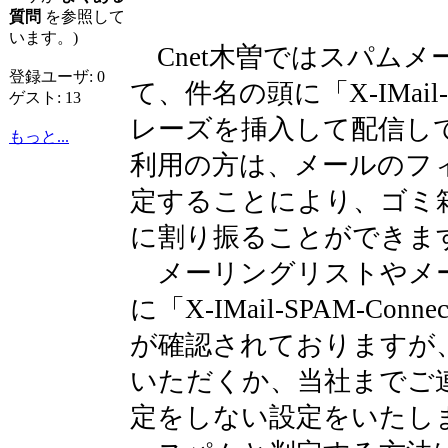
質問
を参照して
います。)
Cnet木曽ではスパムメ
登録ユーザ: 0
て、件名の頭に「X-IMail-S
ゲスト: 13
レーズを挿入して配信して
もっと...
利用の方は、メールのフ
定することにより、ゴミ
に割り振ることができ
メーリングリストやメ
に「X-IMail-SPAM-Co
が確認されておりますが
いただくか、当社までご
定をしない設定をいたし