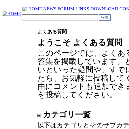
HOME
NEWS
FORUM
LINKS
DOWNLOAD
CON
よくある質問
ようこそ よくある質問
このページでは、よくあ
答集を掲載しています。
いといった疑問や、すで
たら、お気軽に投稿してく
由にコメントも追加でき
を投稿してください。
カテゴリ一覧
以下はカテゴリとそのサブカテ