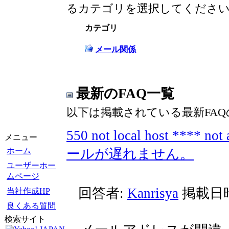
るカテゴリを選択してくださ
カテゴリ
メール関係
最新のFAQ一覧
以下は掲載されている最新FA
550 not local host **
メニュー
ホーム
ールが遅れません。
ユーザーホー
ムページ
回答者:
Kanrisya
掲載日時: 
当社作成HP
良くある質問
検索サイト