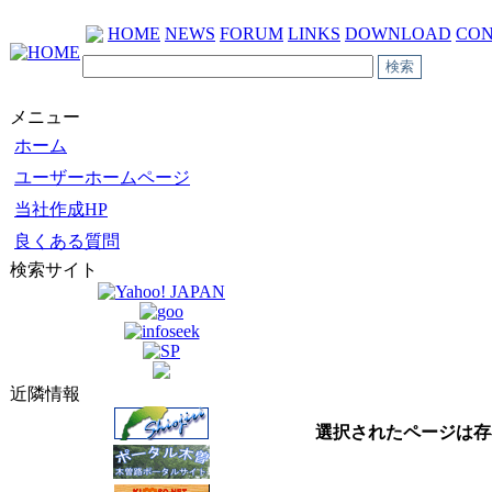
HOME
NEWS
FORUM
LINKS
DOWNLOAD
CON
メニュー
ホーム
ユーザーホームページ
当社作成HP
良くある質問
検索サイト
近隣情報
選択されたページは存