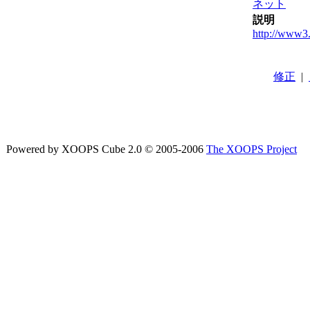
ネット
説明
http://www3.
修正
|
Powered by XOOPS Cube 2.0 © 2005-2006
The XOOPS Project