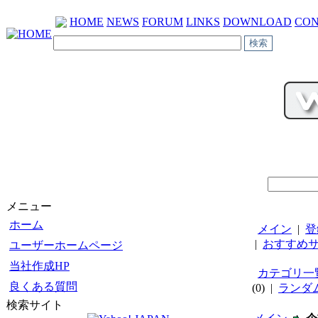
HOME
NEWS
FORUM
LINKS
DOWNLOAD
CON
メニュー
ホーム
メイン
|
登
|
おすすめ
ユーザーホームページ
当社作成HP
カテゴリ一
良くある質問
(0) |
ランダ
検索サイト