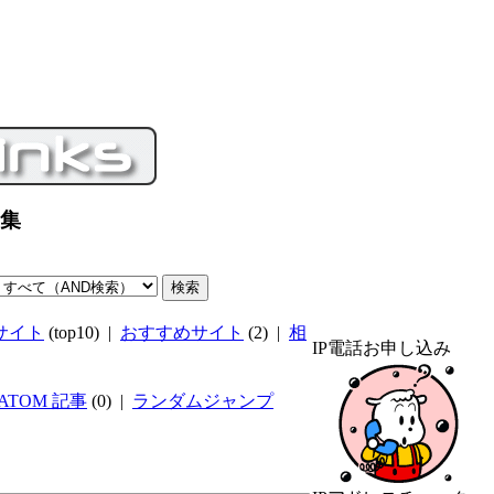
ク集
サイト
(top10) |
おすすめサイト
(2) |
相
IP電話お申し込み
/ATOM 記事
(0) |
ランダムジャンプ