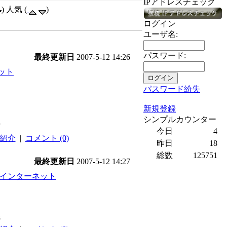
IPアドレスチェック
) 人気 (
)
ログイン
ユーザ名:
パスワード:
最終更新日
2007-5-12 14:26
ット
パスワード紛失
新規登録
シンプルカウンター
7
今日
4
紹介
|
コメント (0)
昨日
18
総数
125751
最終更新日
2007-5-12 14:27
インターネット
8