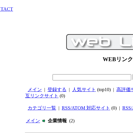
TACT
WEBリン
メイン
|
登録する
|
人気サイト
(top10) |
高評価
互リンクサイト
(0)
カテゴリ一覧
|
RSS/ATOM 対応サイト
(0) |
RSS
メイン
企業情報
(2)