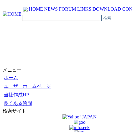
HOME
NEWS
FORUM
LINKS
DOWNLOAD
CON
メニュー
ホーム
ユーザーホームページ
当社作成HP
良くある質問
検索サイト