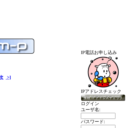
IP電話お申し込み
次
>]
IPアドレスチェック
ログイン
ユーザ名:
パスワード: