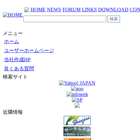
HOME
NEWS
FORUM
LINKS
DOWNLOAD
CON
メニュー
ホーム
ユーザーホームページ
当社作成HP
良くある質問
検索サイト
近隣情報